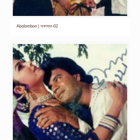
Abolombon | অবলম্বন-02