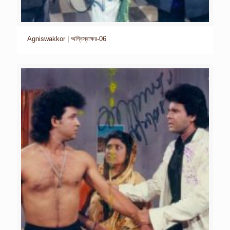
Agniswakkor | অগ্নিস্বাক্ষর-06