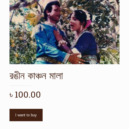
রঙীন কাঞ্চন মালা
৳
100.00
I want to buy