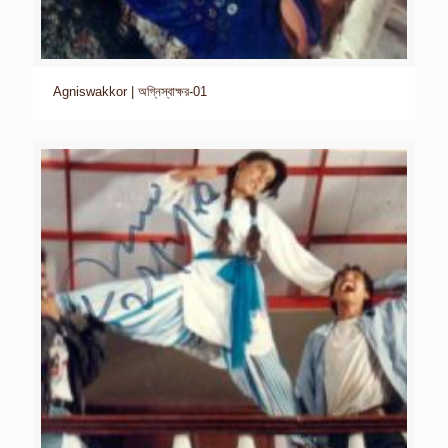
Agniswakkor | অগ্নিস্বাক্ষর-01