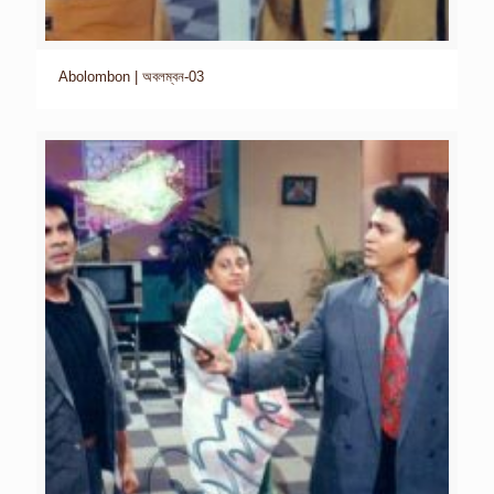
Abolombon | অবলম্বন-03