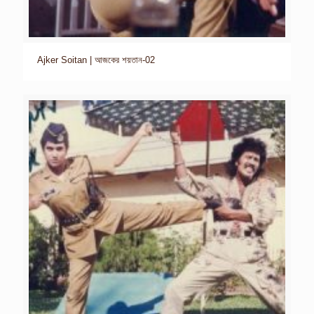
Ajker Soitan | আজকের শয়তান-02