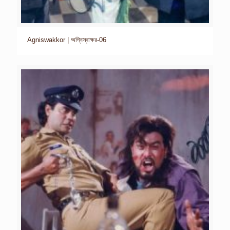
Agniswakkor | অগ্নিস্বাক্ষর-06