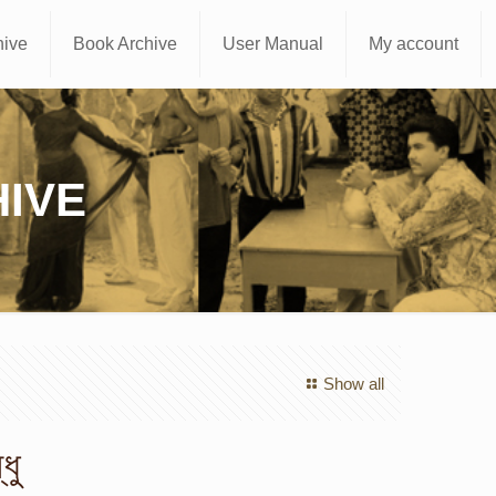
hive
Book Archive
User Manual
My account
IVE
Show all
ধু