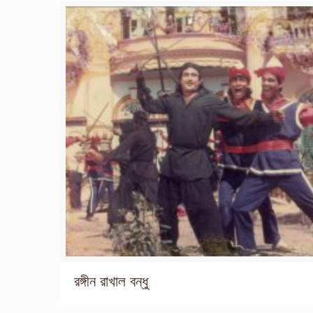
রঙ্গীন রাখাল বন্ধু