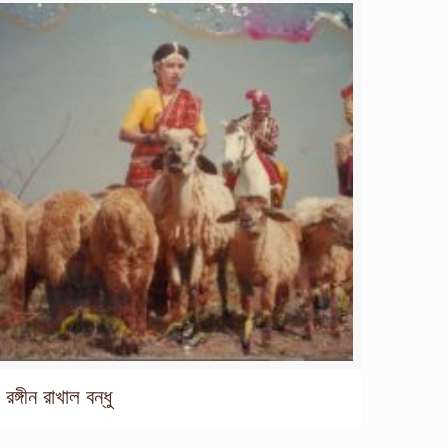
রঙ্গীন রাখাল বন্ধু