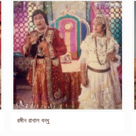
রঙ্গীন রাখাল বন্ধু