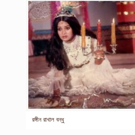
রঙ্গীন রাখাল বন্ধু