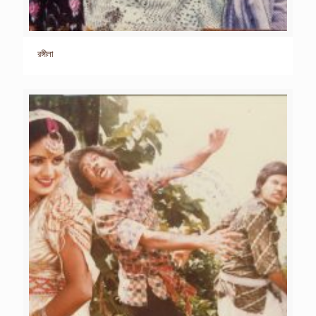
রঙ্গীলা