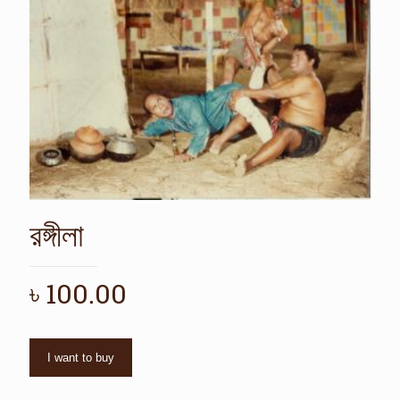
রঙ্গীলা
৳
100.00
I want to buy