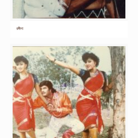
রঙ্গীলা