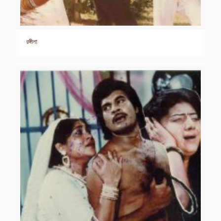
রঙ্গীলা