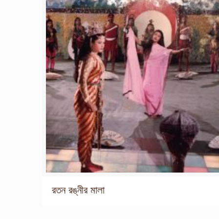
রতন রঙ্নীর মালা