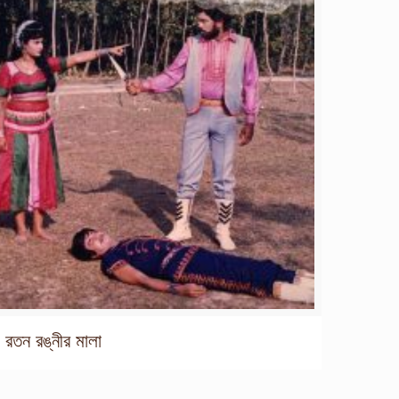
রতন রঙ্নীর মালা