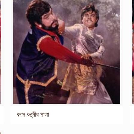
রতন রঙ্নীর মালা