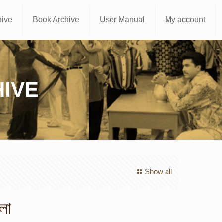
hive
Book Archive
User Manual
My account
IVE
Show all
লা