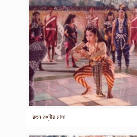
রতন রঙ্নীর মালা