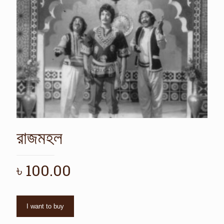
রাজমহল
৳
100.00
I want to buy