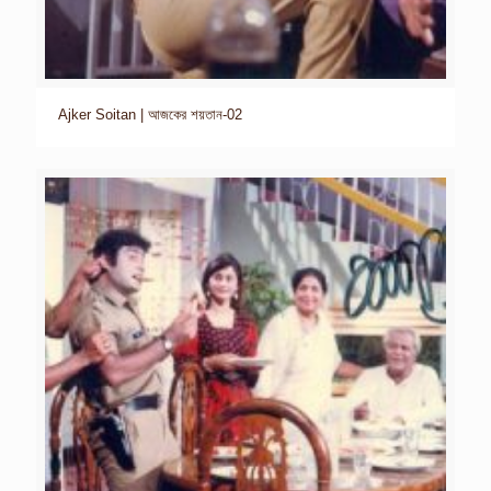
Ajker Soitan | আজকের শয়তান-02