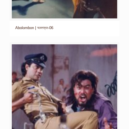
Abolombon | অবলম্বন-06