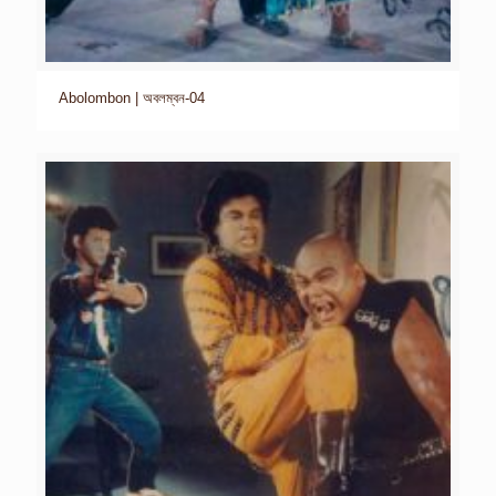
Abolombon | অবলম্বন-04