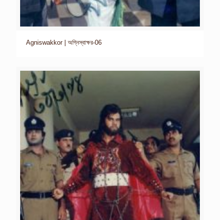
Agniswakkor | অগ্নিস্বাক্ষর-06