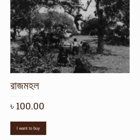
রাজমহল
৳
100.00
I want to buy