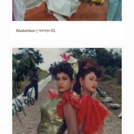
Abolombon | অবলম্বন-01