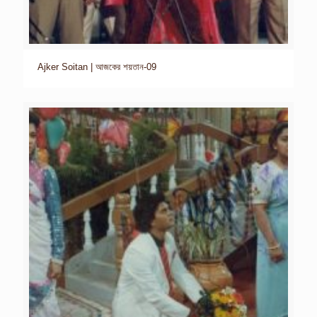
Ajker Soitan | আজকের শয়তান-09