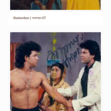
Abolombon | অবলম্বন-07