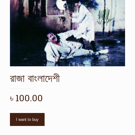
রাজা বাংলাদেশী
৳
100.00
I want to buy