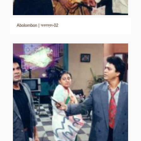
Abolombon | অবলম্বন-02