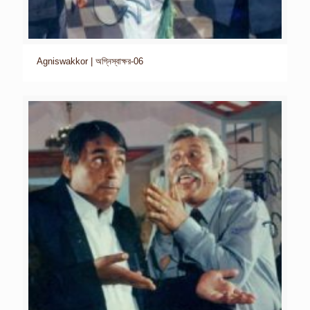
Agniswakkor | অগ্নিস্বাক্ষর-06