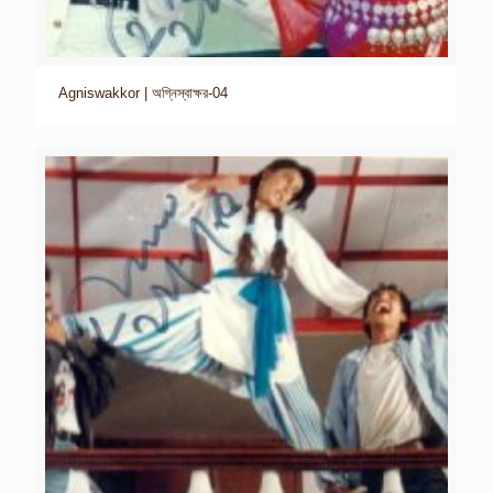
Agniswakkor | অগ্নিস্বাক্ষর-04