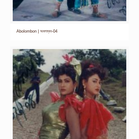
Abolombon | অবলম্বন-04