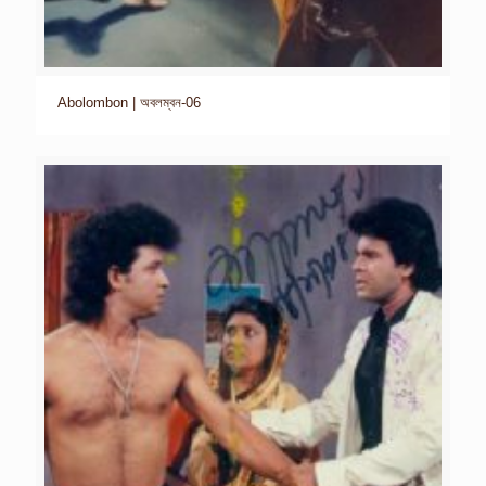
Abolombon | অবলম্বন-06