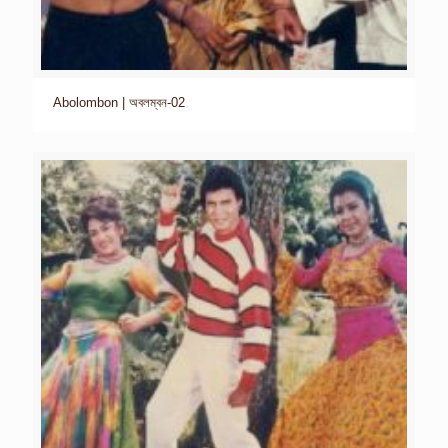
Abolombon | অবলম্বন-02