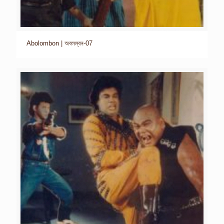
Abolombon | অবলম্বন-07