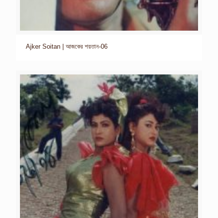
Ajker Soitan | আজকের শয়তান-06