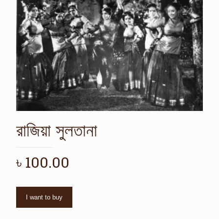
রাজিয়া সুলতানা
৳
100.00
I want to buy