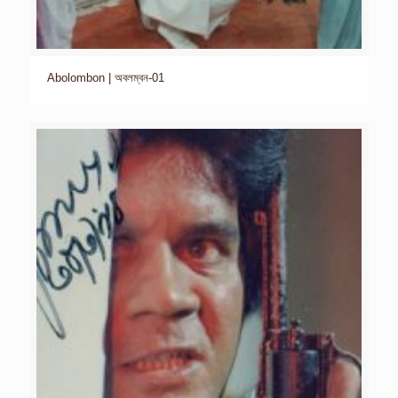
Abolombon | অবলম্বন-01