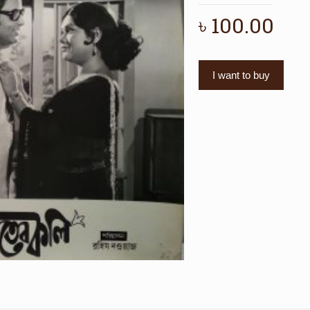
৳
100.00
I want to buy