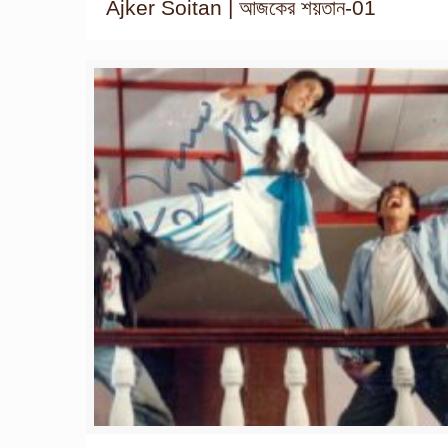
Ajker Soitan | আজকের শয়তান-01