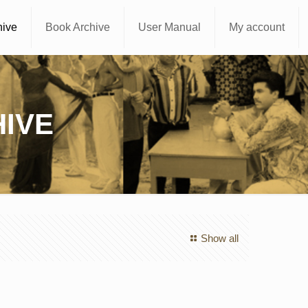
hive
Book Archive
User Manual
My account
IVE
Show all