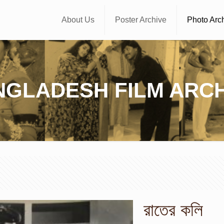
About Us
Poster Archive
Photo Arc
NGLADESH FILM ARCH
রাতের কলি