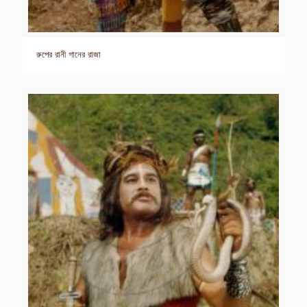
রুপের রানী গানের রাজা