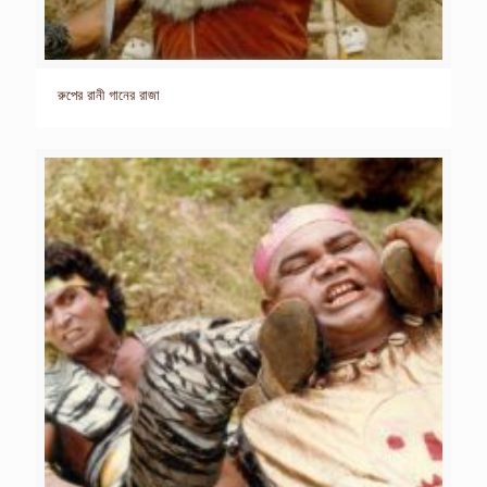
রুপের রানী গানের রাজা