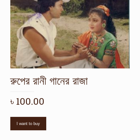
রুপের রানী গানের রাজা
৳
100.00
I want to buy