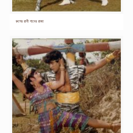
রুপের রানী গানের রাজা