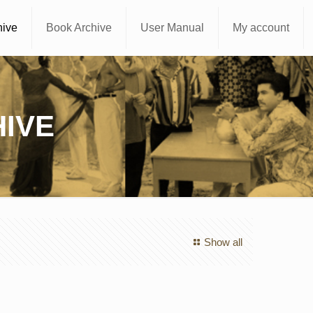
hive
Book Archive
User Manual
My account
IVE
Show all