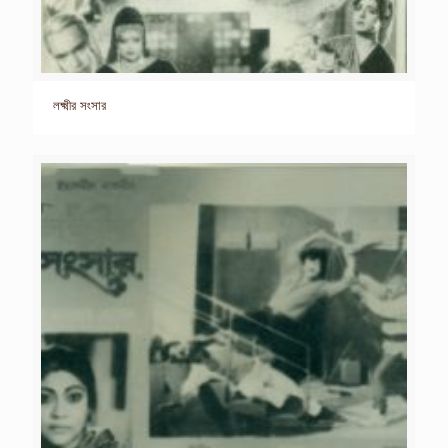
লক্ষ্মীর সংসার