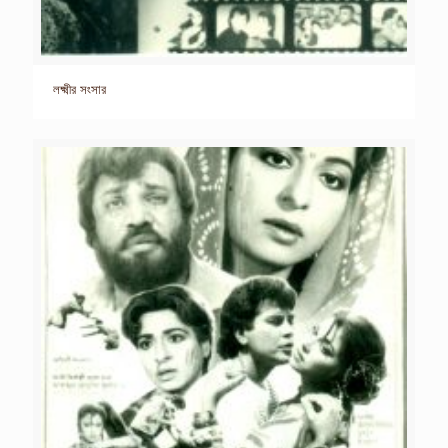
লক্ষ্মীর সংসার