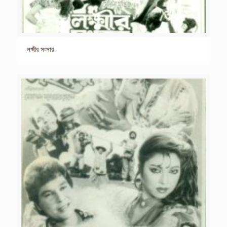
লক্ষ্মীর সংসার