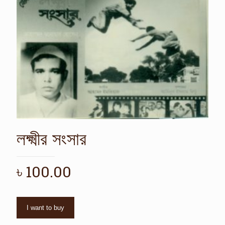
লক্ষ্মীর সংসার
৳
100.00
I want to buy