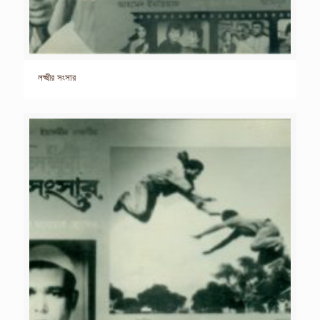
লক্ষ্মীর সংসার