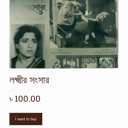
লক্ষ্মীর সংসার
৳
100.00
I want to buy