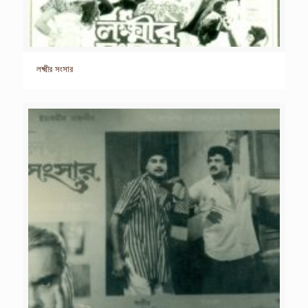
লক্ষ্মীর সংসার