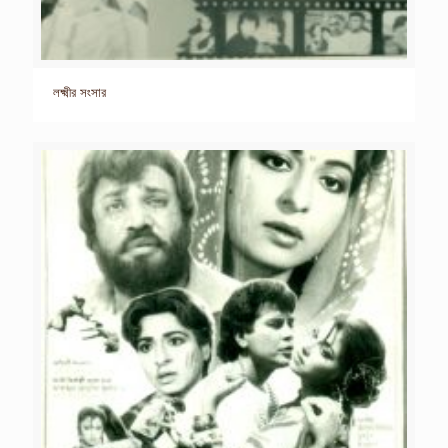
লক্ষ্মীর সংসার