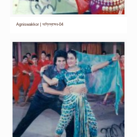
Agniswakkor | অগ্নিস্বাক্ষর-04