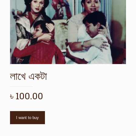
লাখে একটা
৳
100.00
I want to buy