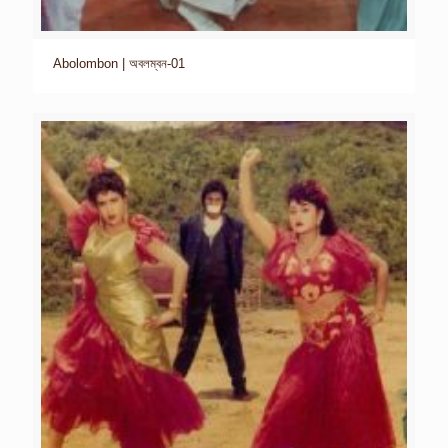
Abolombon | অবলম্বন-01