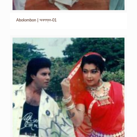
Abolombon | অবলম্বন-01