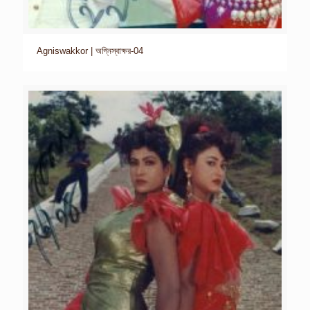
Agniswakkor | অগ্নিস্বাক্ষর-04