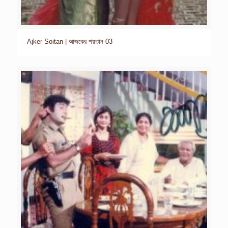
Ajker Soitan | আজকের শয়তান-03