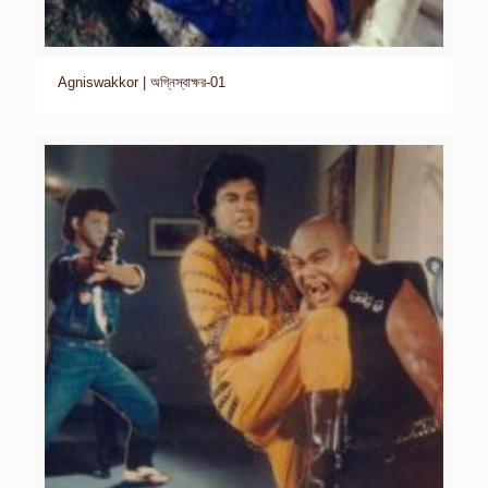
Agniswakkor | অগ্নিস্বাক্ষর-01