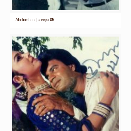
Abolombon | অবলম্বন-05