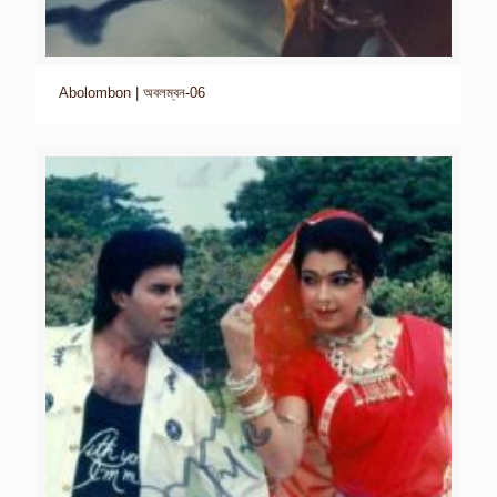
Abolombon | অবলম্বন-06