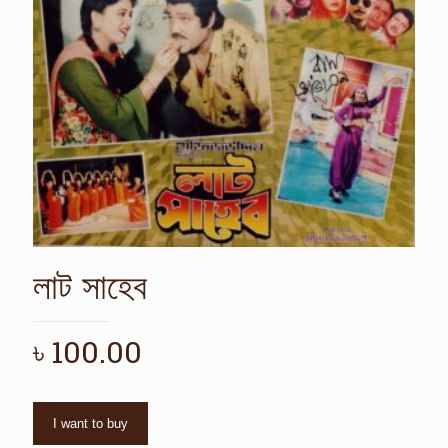
লাট সাহেব
৳
100.00
I want to buy