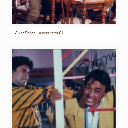
Ajker Soitan | আজকের শয়তান-01