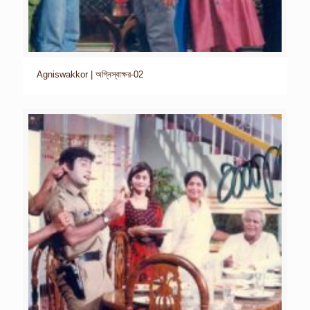
Agniswakkor | অগ্নিস্বাক্ষর-02