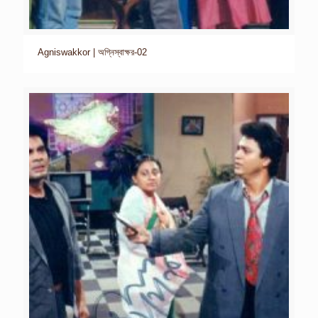
Agniswakkor | অগ্নিস্বাক্ষর-02