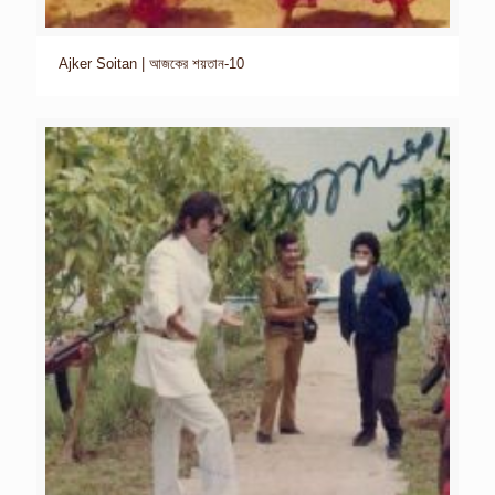
Ajker Soitan | আজকের শয়তান-10