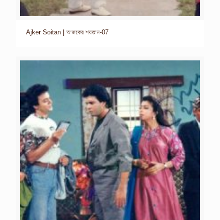
Ajker Soitan | আজকের শয়তান-07