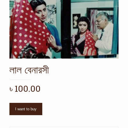
লাল বেনারসী
৳
100.00
I want to buy