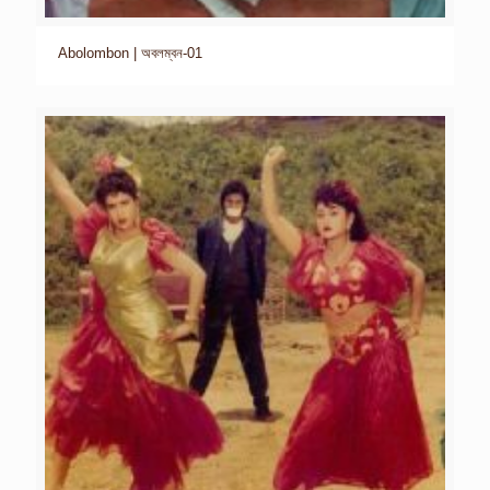
Abolombon | অবলম্বন-01