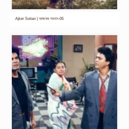
Ajker Soitan | আজকের শয়তান-05