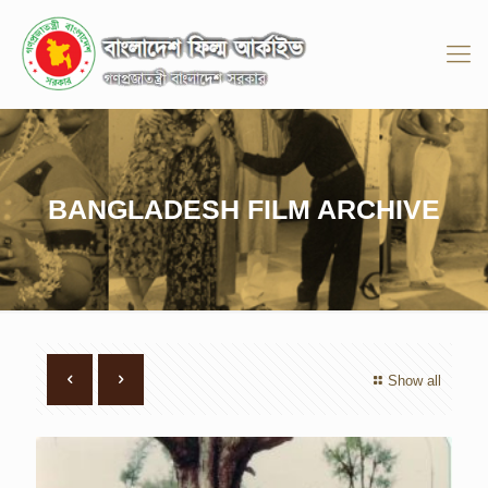
BANGLADESH FILM ARCHIVE
Show all