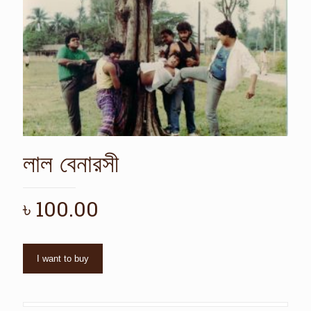
লাল বেনারসী
৳
100.00
I want to buy