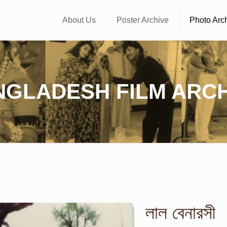
About Us
Poster Archive
Photo Arc
NGLADESH FILM ARCH
লাল বেনারসী