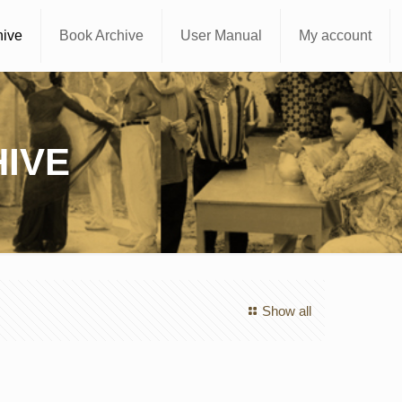
hive
Book Archive
User Manual
My account
IVE
Show all