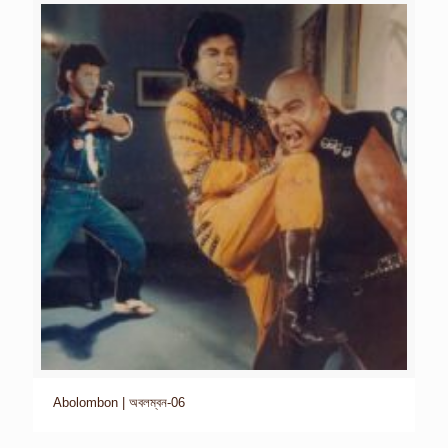
Abolombon | অবলম্বন-06