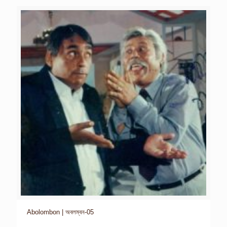
Abolombon | অবলম্বন-05