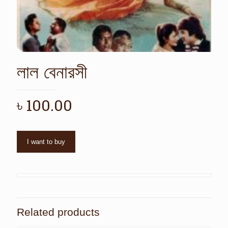
লাল বেনারসী
৳
100.00
I want to buy
Related products