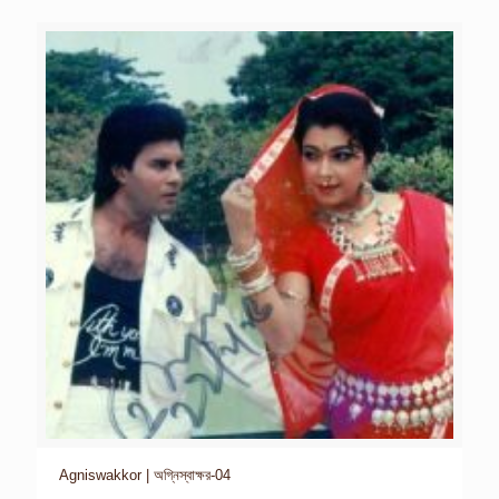
Agniswakkor | অগ্নিস্বাক্ষর-04