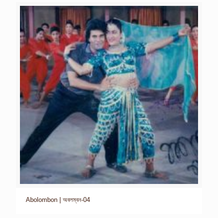
Abolombon | অবলম্বন-04