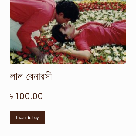
লাল বেনারসী
৳
100.00
I want to buy