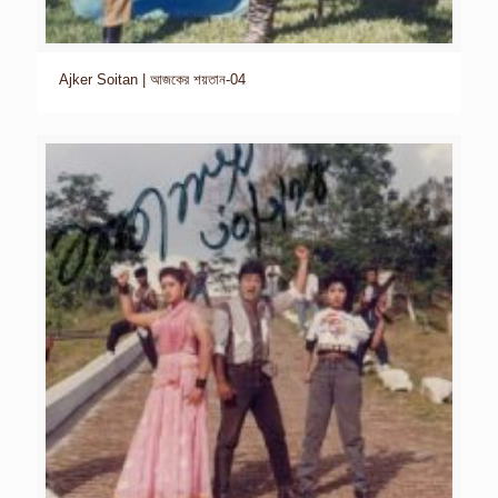
Ajker Soitan | আজকের শয়তান-04