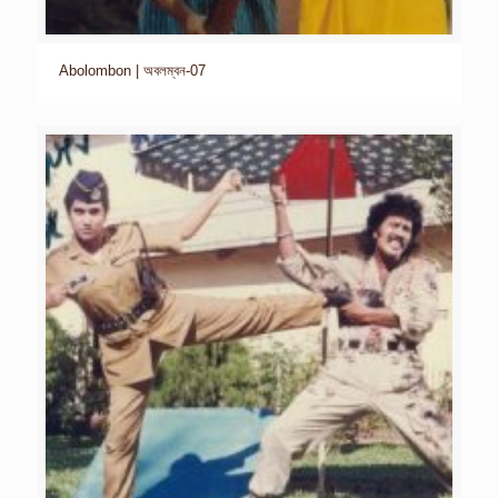
Abolombon | অবলম্বন-07