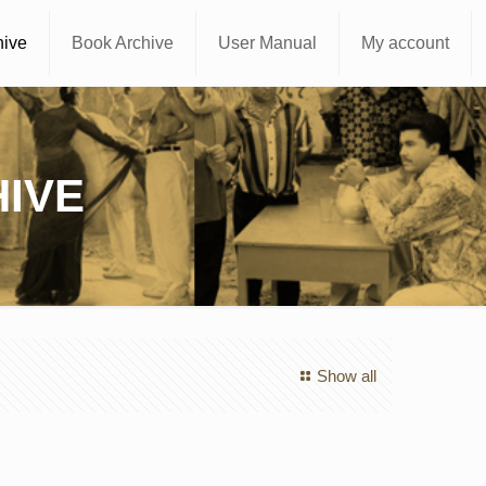
hive
Book Archive
User Manual
My account
IVE
Show all