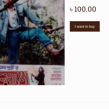
৳
100.00
I want to buy