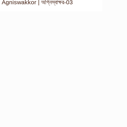
Agniswakkor | অগ্নিস্বাক্ষর-03