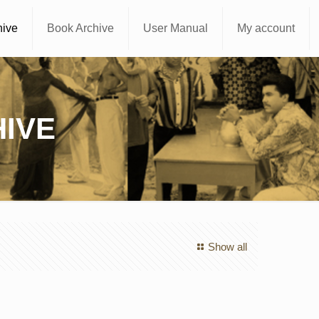
hive
Book Archive
User Manual
My account
IVE
Show all