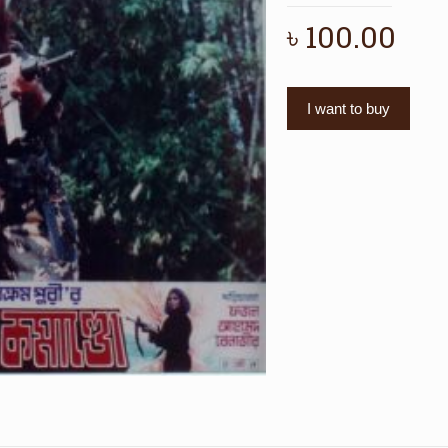
৳
100.00
I want to buy