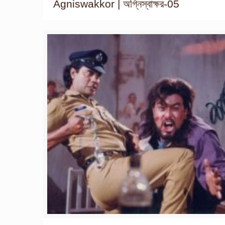
Agniswakkor | অগ্নিস্বাক্ষর-05