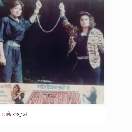
লেডি কমান্ডো