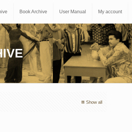
hive
Book Archive
User Manual
My account
IVE
Show all