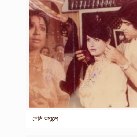
লেডি কমান্ডো