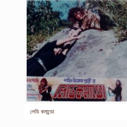
লেডি কমান্ডো