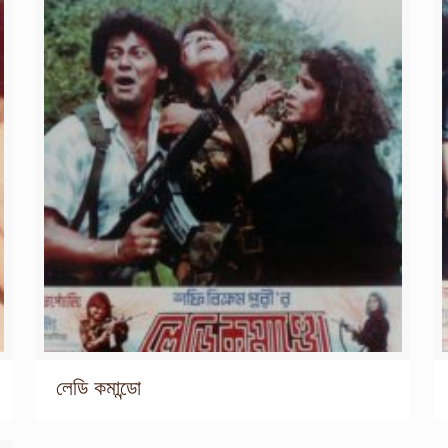
লেডি কমান্ডো