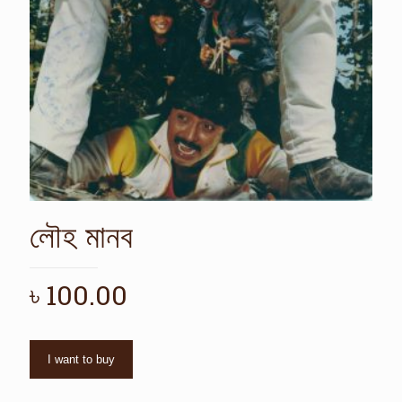
লৌহ মানব
৳
100.00
I want to buy