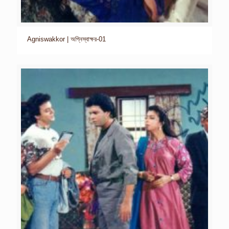
Agniswakkor | অগ্নিস্বাক্ষর-01