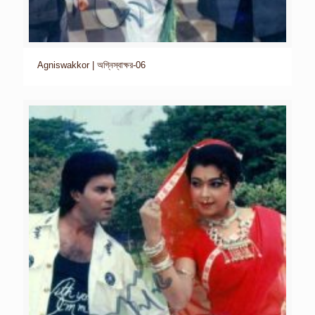
Agniswakkor | অগ্নিস্বাক্ষর-06