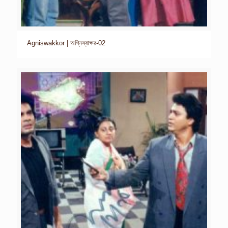
Agniswakkor | অগ্নিস্বাক্ষর-02