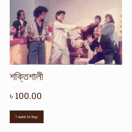
শক্তিশালী
৳
100.00
I want to buy