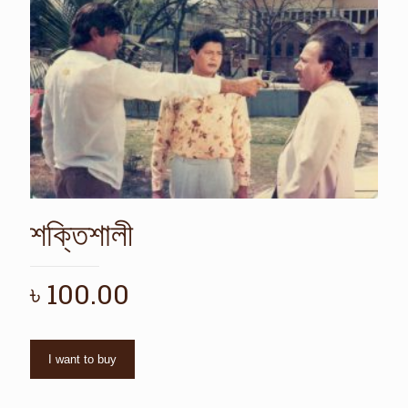
শক্তিশালী
৳
100.00
I want to buy