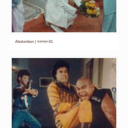
Abolombon | অবলম্বন-01