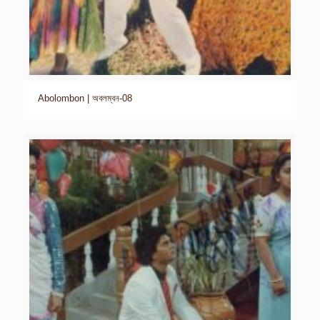
Abolombon | অবলম্বন-08