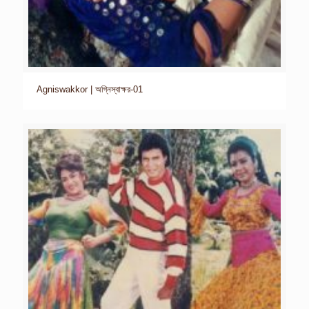
Agniswakkor | অগ্নিস্বাক্ষর-01