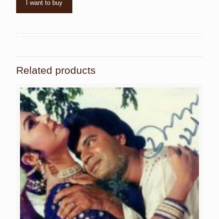
I want to buy
Related products