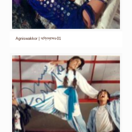
Agniswakkor | অগ্নিস্বাক্ষর-01