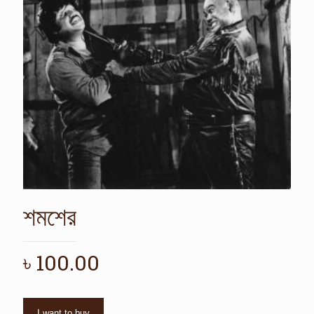
শমশের
৳
100.00
I want to buy