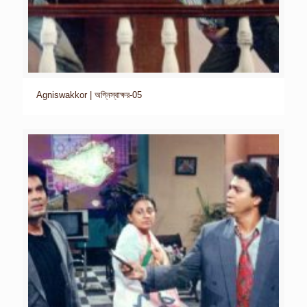
Agniswakkor | অগ্নিস্বাক্ষর-05