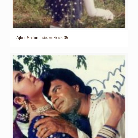
Ajker Soitan | আজকের শয়তান-05