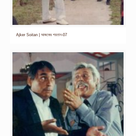
Ajker Soitan | আজকের শয়তান-07