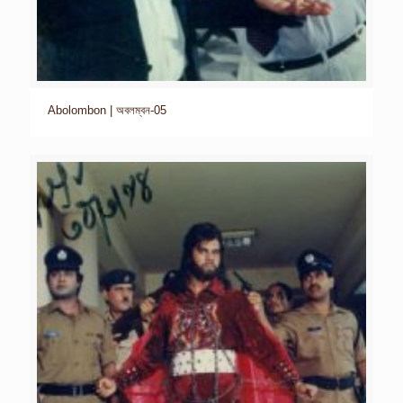
Abolombon | অবলম্বন-05