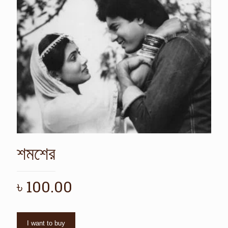
শমশের
৳
100.00
I want to buy