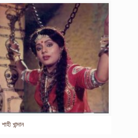
শাহী খান্দান