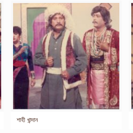
শাহী খান্দান