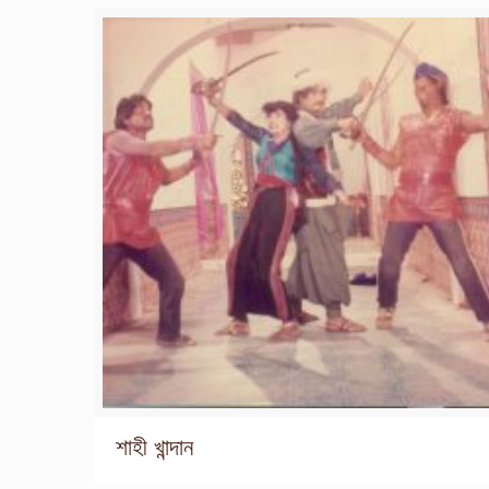
শাহী খান্দান