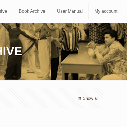
hive
Book Archive
User Manual
My account
IVE
Show all