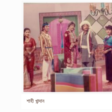
শাহী খান্দান