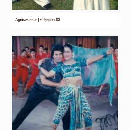
Agniswakkor | অগ্নিস্বাক্ষর-03