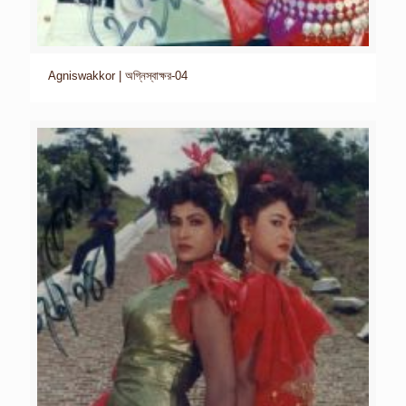
Agniswakkor | অগ্নিস্বাক্ষর-04