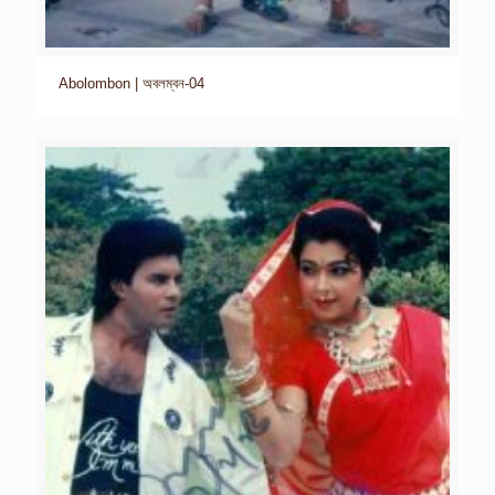
Abolombon | অবলম্বন-04