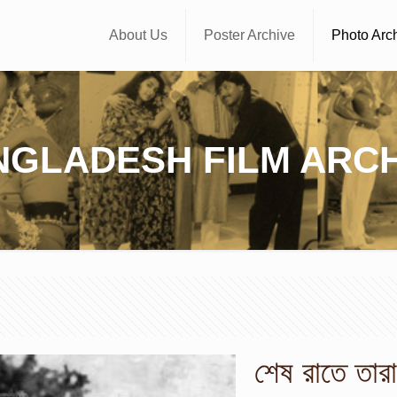
About Us
Poster Archive
Photo Arc
NGLADESH FILM ARCH
শেষ রাতে তার