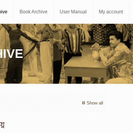
hive
Book Archive
User Manual
My account
IVE
Show all
ায়