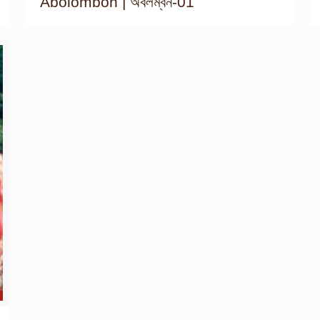
Abolombon | অবলম্বন-01