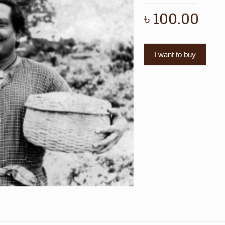
৳
100.00
I want to buy