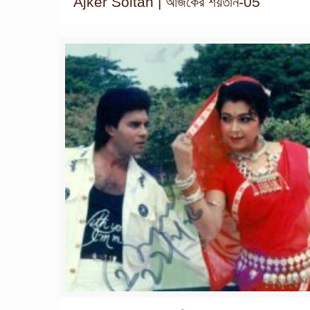
Ajker Soitan | আজকের শয়তান-05