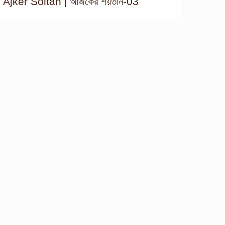
Ajker Soitan | আজকের শয়তান-03