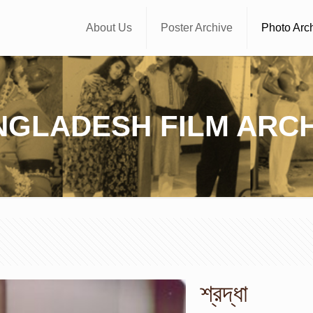
About Us
Poster Archive
Photo Arc
NGLADESH FILM ARCH
শ্রদ্ধা