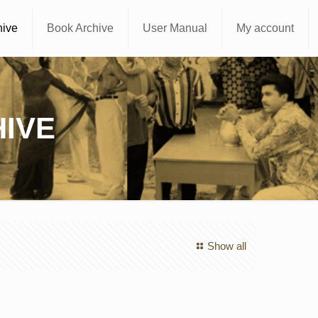
hive
Book Archive
User Manual
My account
IVE
Show all