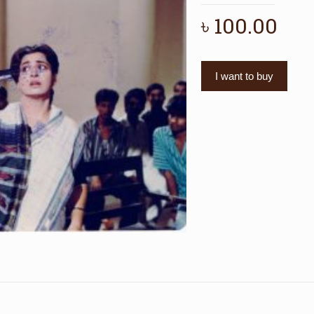
৳
100.00
I want to buy