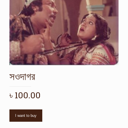
সওদাগর
৳
100.00
I want to buy