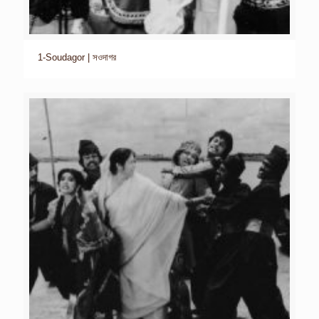
1-Soudagor | সওদাগর