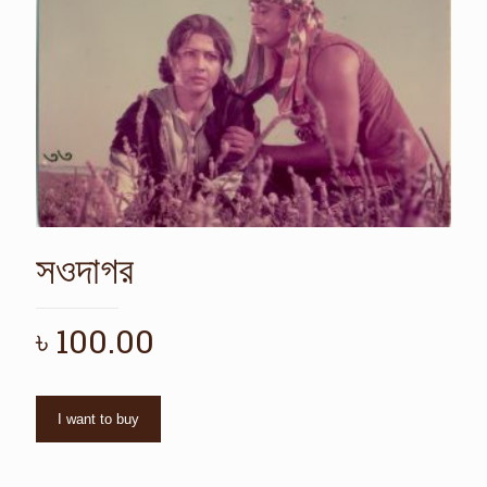
সওদাগর
৳
100.00
I want to buy