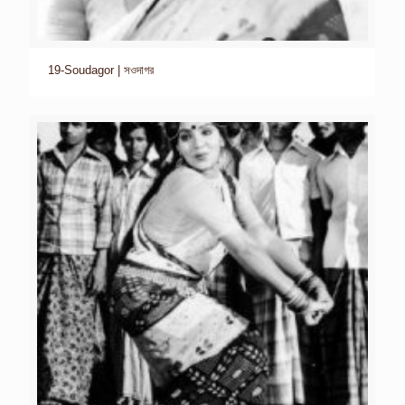
19-Soudagor | সওদাগর