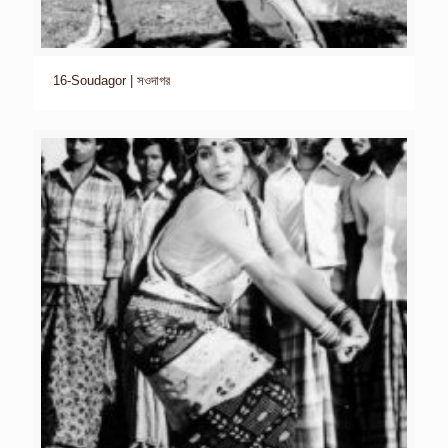
16-Soudagor | সওদাগর