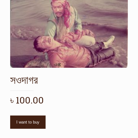
সওদাগর
৳
100.00
I want to buy