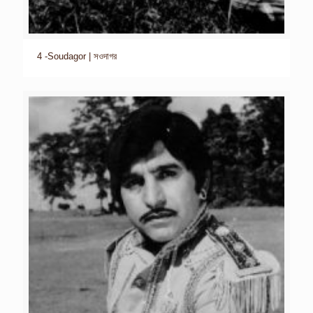
4 -Soudagor | সওদাগর