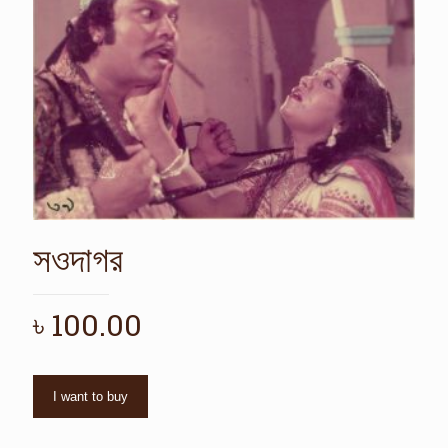
সওদাগর
৳
100.00
I want to buy