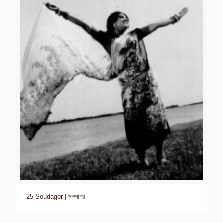
25-Soudagor | সওদাগর