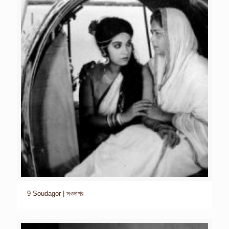
9-Soudagor | সওদাগর