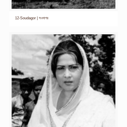
12-Soudagor | সওদাগর