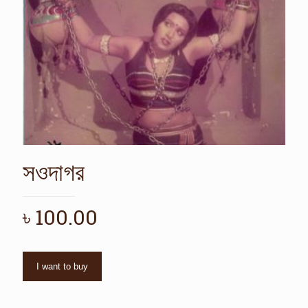
সওদাগর
৳
100.00
I want to buy