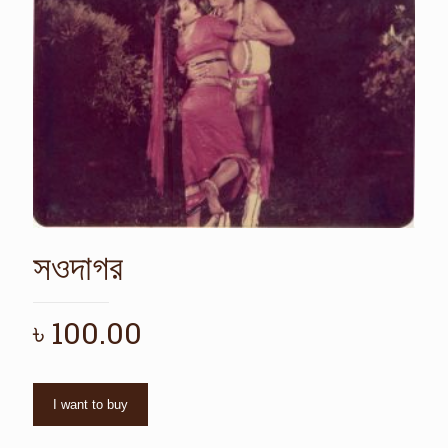
সওদাগর
৳
100.00
I want to buy