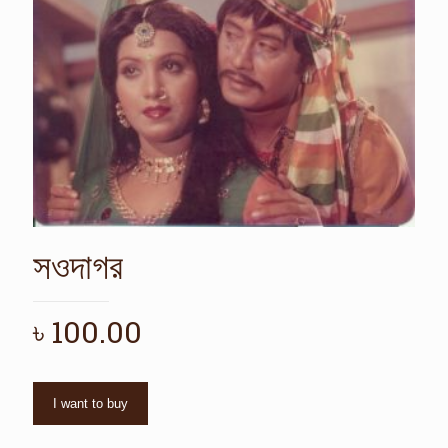
সওদাগর
৳
100.00
I want to buy