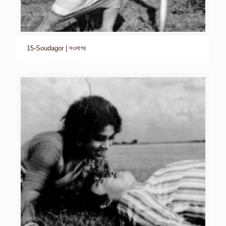
15-Soudagor | সওদাগর