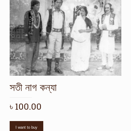
সতী নাগ কন্যা
৳
100.00
I want to buy