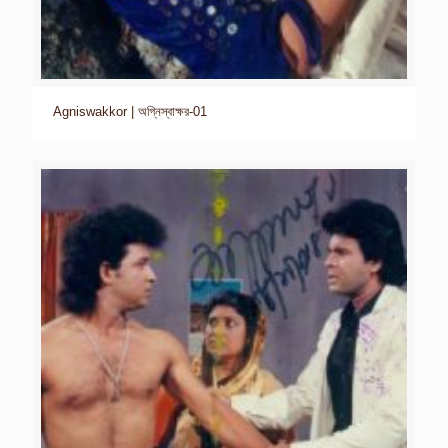
Agniswakkor | অগ্নিস্বাক্ষর-01