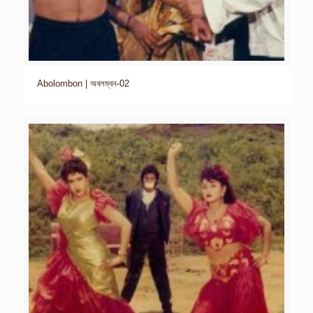
Abolombon | অবলম্বন-02