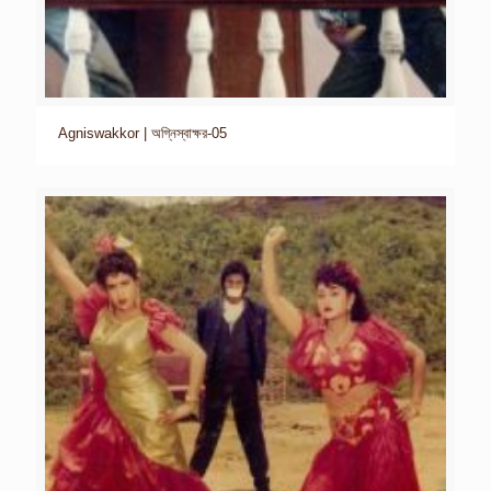
Agniswakkor | অগ্নিস্বাক্ষর-05