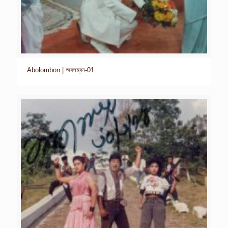
Abolombon | অবলম্বন-01