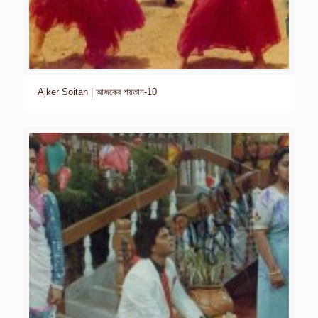
Ajker Soitan | আজকের শয়তান-10