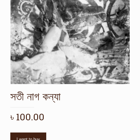
সতী নাগ কন্যা
৳
100.00
I want to buy