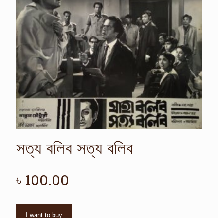
সত্য বলিব সত্য বলিব
৳
100.00
I want to buy