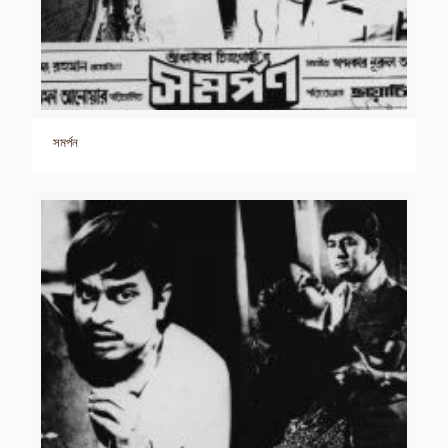
সমর্পন