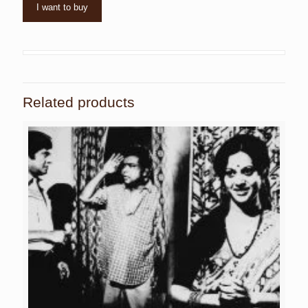
I want to buy
Related products