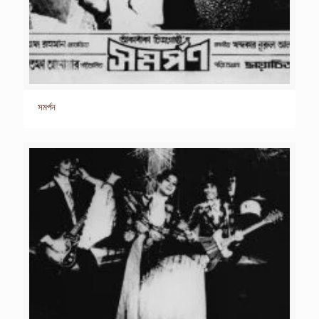
সমর্পন