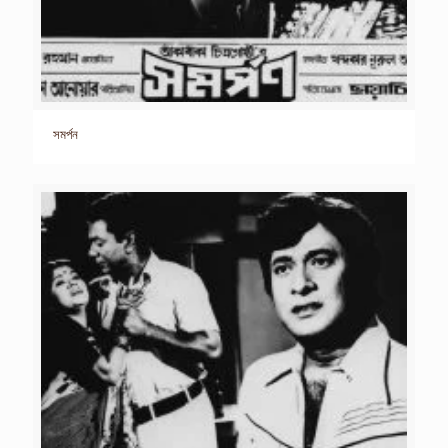
সমর্পন